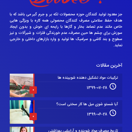
جز معدود تولید کنندگان حوزه محصولات لکه بر و جرم گیر می باشد که با
هدف حفظ سلامتی مصرف کنندگان محصولی همه کاره با ویژگی هایی
خاص مانند عدم تصاعد بخار و گازها با رایحه ای خوش و بدون ایجاد
سوزش برای چشم ها حین مصرف، عدم خورندگی فلزات و شیرآلات و نیز
سطوح و بند کاشی و سرامیک ها تولید و وارد بازارهای داخلی و خارجی
نماید.
آخرین مقالات
ترکیبات مواد تشکیل دهنده شویینده ها
1399-07-28
0
آیا شستو شوی مبل ها کار سختی است؟
1399-06-28
0
تاریخ مصرف مواد شوینده و آرایشی بهداشتی