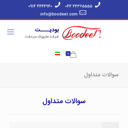
0914 4444940
044 44365555
info@boodeet.com
0
سوالات متداول
سوالات متداول