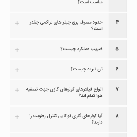
مناسب است؟
4
حدود مصرف برق چیلر های تراکمی چقدر
است؟
5
ضریب عملکرد چیست؟
6
تن تبرید چیست؟
7
انواع فیلترهای کولرهای گازی جهت تصفیه
هوا کدام اند؟
8
آیا کولرهای گازی توانایی کنترل رطوبت را
دارند؟