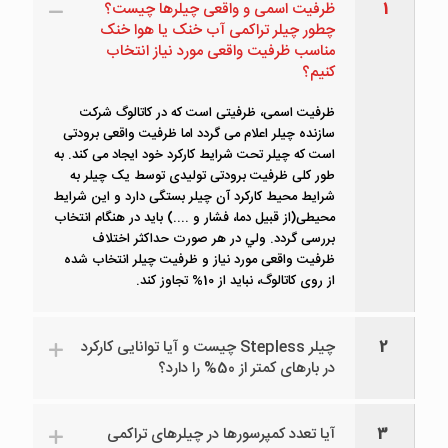
1
ظرفیت اسمی و واقعی چیلرها چیست؟
چطور چیلر تراکمی آب خنک یا هوا خنک
مناسب ظرفیت واقعی مورد نیاز انتخاب
کنیم؟
ظرفیت اسمی، ظرفیتی است که در کاتالوگ شرکت
سازنده چیلر اعلام می گردد اما ظرفیت واقعی برودتی
است که چیلر تحت شرایط کارکرد خود ایجاد می کند. به
طور کلی ظرفیت برودتی تولیدی توسط یک چیلر به
شرایط محیط کارکرد آن چیلر بستگی دارد و این شرایط
محیطی(از قبیل دما، فشار و ....) باید در هنگام انتخاب
بررسی گردد. ولي در هر صورت حداکثر اختلاف
ظرفیت واقعی مورد نیاز و ظرفیت چیلر انتخاب شده
از روی کاتالوگ، نبايد از 10% تجاوز کند.
2
چیلر Stepless چیست و آیا توانایی کارکرد
در بارهای کمتر از 50% را دارد؟
3
آیا تعدد کمپرسورها در چیلرهای تراکمی