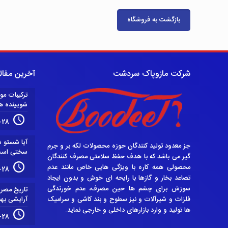
بازگشت به فروشگاه
شرکت مازوپاک سردشت
آخرین مقال
ترکیبات مو
شویینده ه
-28
آیا شستو ش
جز معدود تولید کنندگان حوزه محصولات لکه بر و جرم
سختی اس
گیر می باشد که با هدف حفظ سلامتی مصرف کنندگان
محصولی همه کاره با ویژگی هایی خاص مانند عدم
-28
تصاعد بخار و گازها با رایحه ای خوش و بدون ایجاد
سوزش برای چشم ها حین مصرف، عدم خورندگی
تاریخ مصر
فلزات و شیرآلات و نیز سطوح و بند کاشی و سرامیک
آرایشی به
ها تولید و وارد بازارهای داخلی و خارجی نماید.
-28